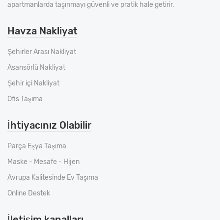
apartmanlarda taşınmayı güvenli ve pratik hale getirir.
Havza Nakliyat
Şehirler Arası Nakliyat
Asansörlü Nakliyat
Şehir içi Nakliyat
Ofis Taşıma
İhtiyacınız Olabilir
Parça Eşya Taşıma
Maske - Mesafe - Hijen
Avrupa Kalitesinde Ev Taşıma
Online Destek
İletişim kanalları