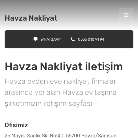
Havza Nakliyat
WHATSAAP
0535 818 91 94
Havza Nakliyat iletişim
Havza evden eve nakliyat firmaları
arasında yer alan Havza ev taşıma
şirketimizin iletişim sayfası
Ofisimiz
25 Mayıs, Sağlık Sk. No:40, 55700 Havza/Samsun