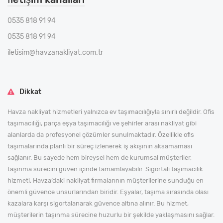
0535 818 91 94
0535 818 91 94
iletisim@havzanakliyat.com.tr
Dikkat
Havza nakliyat hizmetleri yalnızca ev taşımacılığıyla sınırlı değildir. Ofis
taşımacılığı, parça eşya taşımacılığı ve şehirler arası nakliyat gibi
alanlarda da profesyonel çözümler sunulmaktadır. Özellikle ofis
taşımalarında planlı bir süreç izlenerek iş akışının aksamaması
sağlanır. Bu sayede hem bireysel hem de kurumsal müşteriler,
taşınma sürecini güven içinde tamamlayabilir. Sigortalı taşımacılık
hizmeti, Havza’daki nakliyat firmalarının müşterilerine sunduğu en
önemli güvence unsurlarından biridir. Eşyalar, taşıma sırasında olası
kazalara karşı sigortalanarak güvence altına alınır. Bu hizmet,
müşterilerin taşınma sürecine huzurlu bir şekilde yaklaşmasını sağlar.