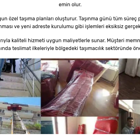
emin olur.
ygun özel taşıma planları oluşturur. Taşınma günü tüm süreç p
ması ve yeni adreste kurulumu gibi işlemleri eksiksiz gerçekl
larıyla kaliteli hizmeti uygun maliyetlerle sunar. Müşteri memnu
nda teslimat ilkeleriyle bölgedeki taşımacılık sektöründe ön