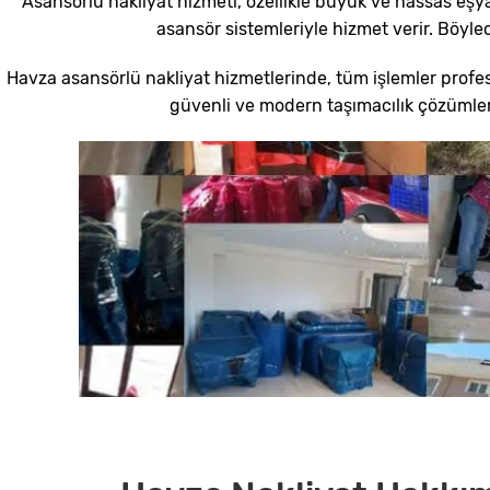
Asansörlü nakliyat hizmeti, özellikle büyük ve hassas eşy
asansör sistemleriyle hizmet verir. Böyle
Havza asansörlü nakliyat hizmetlerinde, tüm işlemler profesyo
güvenli ve modern taşımacılık çözümleri