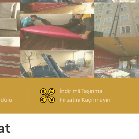
İndirimli Taşınma
Ödülü
Fırsatını Kaçırmayın
at