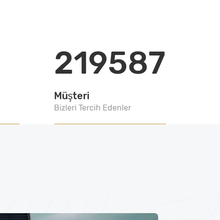
219587
Müşteri
Bizleri Tercih Edenler