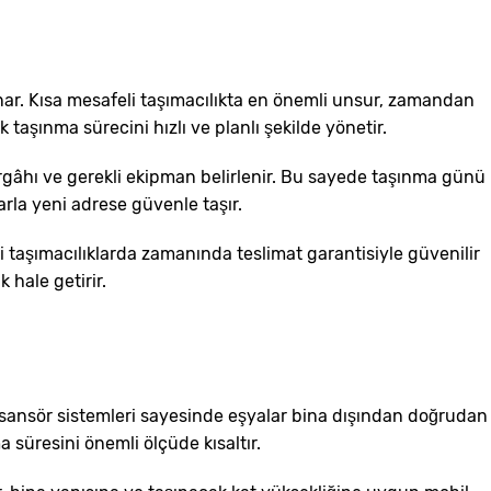
sunar. Kısa mesafeli taşımacılıkta en önemli unsur, zamandan
 taşınma sürecini hızlı ve planlı şekilde yönetir.
ergâhı ve gerekli ekipman belirlenir. Bu sayede taşınma günü
arla yeni adrese güvenle taşır.
i taşımacılıklarda zamanında teslimat garantisiyle güvenilir
k hale getirir.
el asansör sistemleri sayesinde eşyalar bina dışından doğrudan
 süresini önemli ölçüde kısaltır.