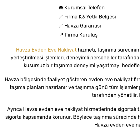
☎️ Kurumsal Telefon
✅ Firma K3 Yetki Belgesi
✅ Havza Garantisi
📍 Firma Kuruluş
Havza Evden Eve Nakliyat
hizmeti, taşınma sürecinin
yerleştirilmesi işlemleri, deneyimli personeller tarafında
kusursuz bir taşınma deneyimi yaşatmayı hedefler
Havza bölgesinde faaliyet gösteren evden eve nakliyat fir
taşıma planları hazırlanır ve taşınma günü tüm işlemler p
tarafından yönetilir
Ayrıca Havza evden eve nakliyat hizmetlerinde sigortalı t
sigorta kapsamında korunur. Böylece taşınma sürecinde hi
Havza evden eve nakl