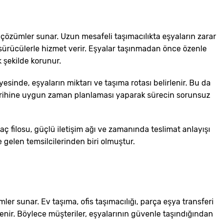
ik çözümler sunar. Uzun mesafeli taşımacılıkta eşyaların zarar
sürücülerle hizmet verir. Eşyalar taşınmadan önce özenle
 şekilde korunur.
esinde, eşyaların miktarı ve taşıma rotası belirlenir. Bu da
a tarihine uygun zaman planlaması yaparak sürecin sorunsuz
ç filosu, güçlü iletişim ağı ve zamanında teslimat anlayışı
 gelen temsilcilerinden biri olmuştur.
r sunar. Ev taşıma, ofis taşımacılığı, parça eşya transferi
klenir. Böylece müşteriler, eşyalarının güvenle taşındığından