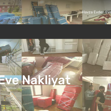
Havza Evden Eve
Eve Nakliyat