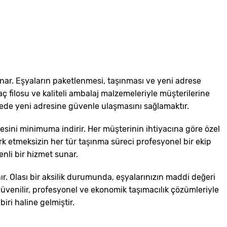
nar. Eşyaların paketlenmesi, taşınması ve yeni adrese
raç filosu ve kaliteli ambalaj malzemeleriyle müşterilerine
ede yeni adresine güvenle ulaşmasını sağlamaktır.
sini minimuma indirir. Her müşterinin ihtiyacına göre özel
ark etmeksizin her tür taşınma süreci profesyonel bir ekip
nli bir hizmet sunar.
r. Olası bir aksilik durumunda, eşyalarınızın maddi değeri
venilir, profesyonel ve ekonomik taşımacılık çözümleriyle
iri haline gelmiştir.