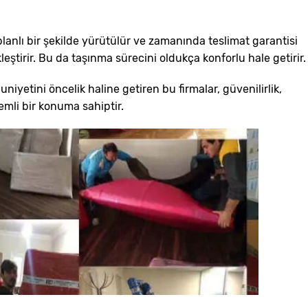
lanlı bir şekilde yürütülür ve zamanında teslimat garantisi
eştirir. Bu da taşınma sürecini oldukça konforlu hale getirir.
niyetini öncelik haline getiren bu firmalar, güvenilirlik,
emli bir konuma sahiptir.