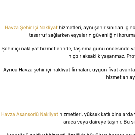
Havza Şehir İçi Nakliyat
hizmetleri, aynı şehir sınırları i
tasarruf sağlarken eşyaların güvenliğini korumakt
Şehir içi nakliyat hizmetlerinde, taşınma günü öncesinde ya
hiçbir aksaklık yaşanmaz. Prof
Ayrıca Havza şehir içi nakliyat firmaları, uygun fiyat avan
hizmet anlayış
Havza Asansörlü Nakliyat
hizmetleri, yüksek katlı binalarda
araca veya daireye taşınır. Bu s