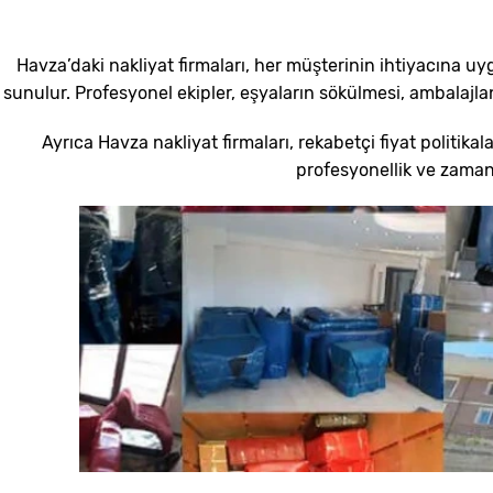
Havza’daki nakliyat firmaları, her müşterinin ihtiyacına u
sunulur. Profesyonel ekipler, eşyaların sökülmesi, ambalajlan
Ayrıca Havza nakliyat firmaları, rekabetçi fiyat politika
profesyonellik ve zamanı